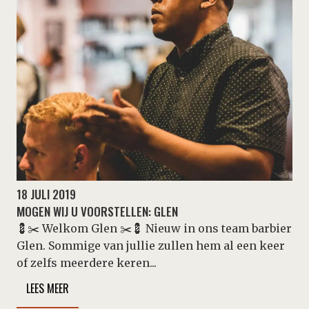
18 JULI 2019
MOGEN WIJ U VOORSTELLEN: GLEN
💈✂️ Welkom Glen ✂️💈 Nieuw in ons team barbier
Glen. Sommige van jullie zullen hem al een keer
of zelfs meerdere keren...
LEES MEER