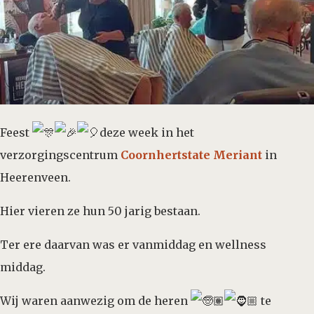
Feest
deze week in het
verzorgingscentrum
Coornhertstate Meriant
in
Heerenveen.
Hier vieren ze hun 50 jarig bestaan.
Ter ere daarvan was er vanmiddag en wellness
middag.
Wij waren aanwezig om de heren
te