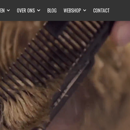
DE VOS
VEN
OVER ONS
BLOG
WEBSHOP
CONTACT