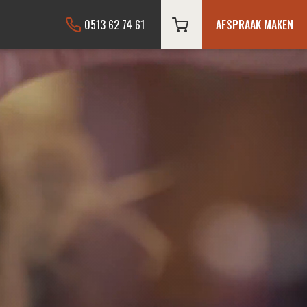
0513 62 74 61
AFSPRAAK MAKEN