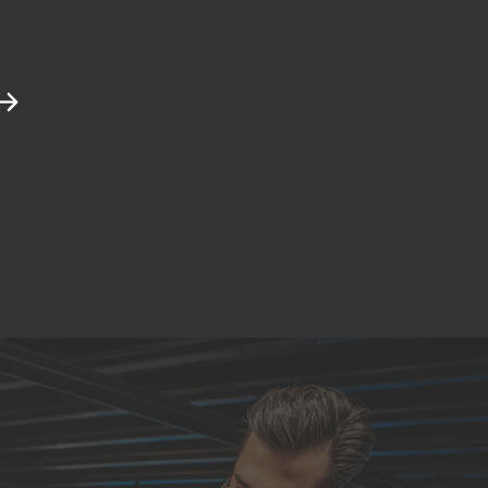
product