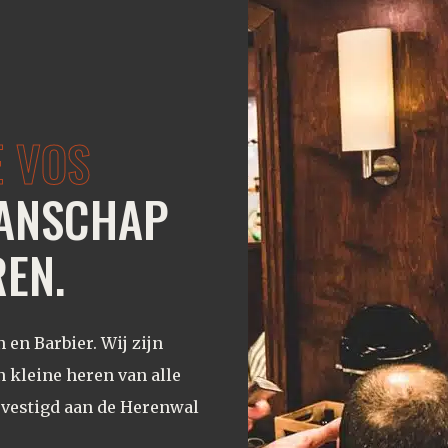
 VOS
ANSCHAP
EN.
en Barbier. Wij zijn
n kleine heren van alle
gevestigd aan de Herenwal