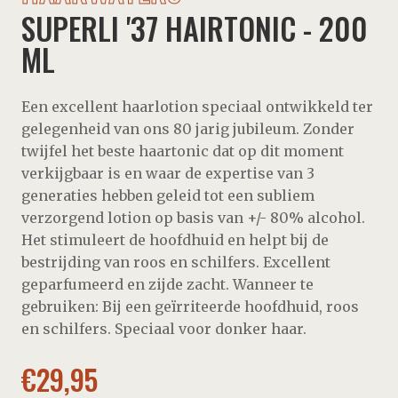
SUPERLI '37 HAIRTONIC - 200
ML
Een excellent haarlotion speciaal ontwikkeld ter
gelegenheid van ons 80 jarig jubileum. Zonder
twijfel het beste haartonic dat op dit moment
verkijgbaar is en waar de expertise van 3
generaties hebben geleid tot een subliem
verzorgend lotion op basis van +/- 80% alcohol.
Het stimuleert de hoofdhuid en helpt bij de
bestrijding van roos en schilfers. Excellent
geparfumeerd en zijde zacht. Wanneer te
gebruiken: Bij een geïrriteerde hoofdhuid, roos
en schilfers. Speciaal voor donker haar.
€
29,95