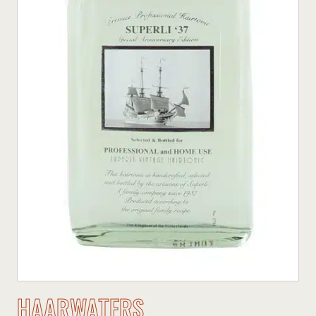
HAARWATERS