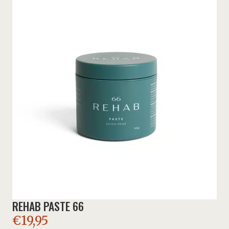
REHAB PASTE 66
€
19,95