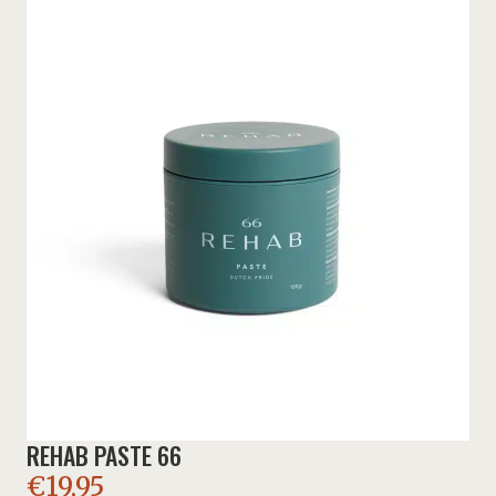
REHAB PASTE 66
€
19,95