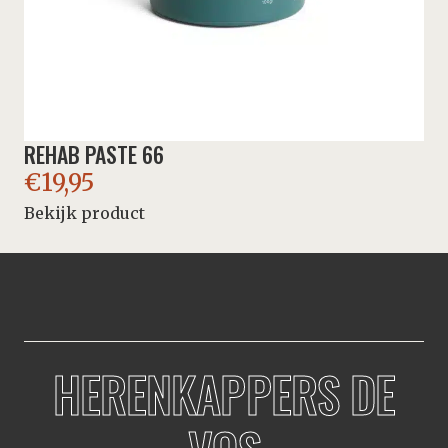
REHAB PASTE 66
€
19,95
Bekijk product
HERENKAPPERS DE