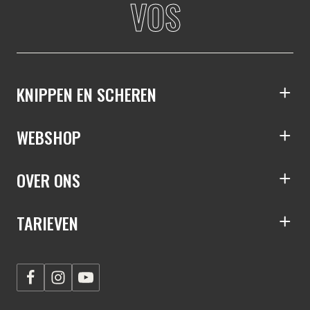
VOS
KNIPPEN EN SCHEREN
S
WEBSHOP
S
OVER ONS
S
TARIEVEN
S