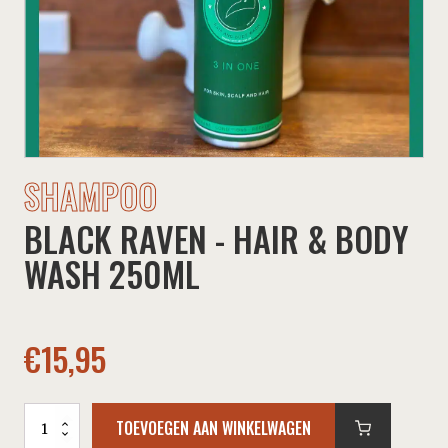
SHAMPOO
BLACK RAVEN - HAIR & BODY
WASH 250ML
€
15,95
Black
TOEVOEGEN AAN WINKELWAGEN
Raven