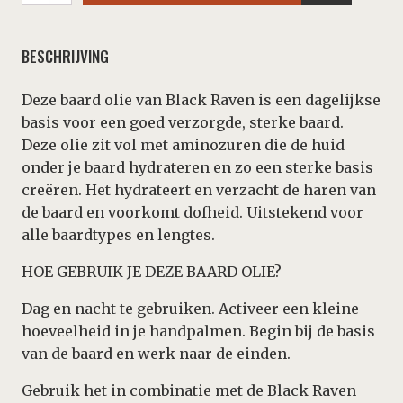
-
Beard
Oil
BESCHRIJVING
30
ml
aantal
Deze baard olie van Black Raven is een dagelijkse
basis voor een goed verzorgde, sterke baard.
Deze olie zit vol met aminozuren die de huid
onder je baard hydrateren en zo een sterke basis
creëren. Het hydrateert en verzacht de haren van
de baard en voorkomt dofheid. Uitstekend voor
alle baardtypes en lengtes.
HOE GEBRUIK JE DEZE BAARD OLIE?
Dag en nacht te gebruiken. Activeer een kleine
hoeveelheid in je handpalmen. Begin bij de basis
van de baard en werk naar de einden.
Gebruik het in combinatie met de Black Raven