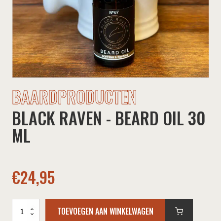
BAARDPRODUCTEN
BLACK RAVEN - BEARD OIL 30
ML
€
24,95
Black
TOEVOEGEN AAN WINKELWAGEN
Raven