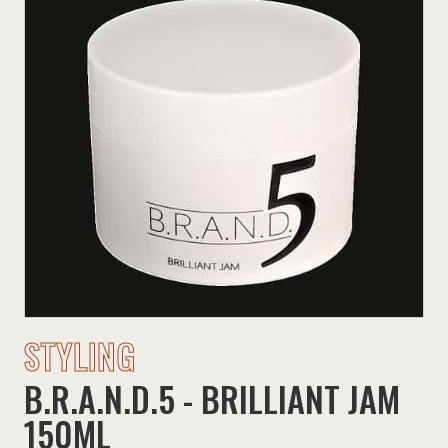
STYLING
B.R.A.N.D.5 - BRILLIANT JAM
150ML