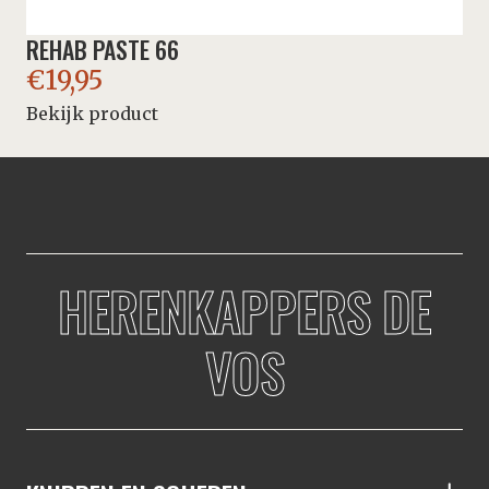
REHAB PASTE 66
€
19,95
Bekijk product
HERENKAPPERS DE
VOS