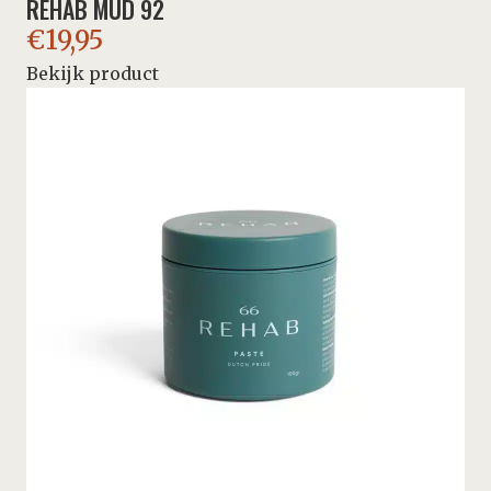
REHAB MUD 92
€
19,95
Bekijk product