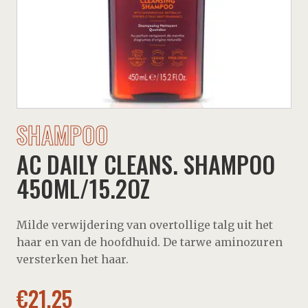
SHAMPOO
AC DAILY CLEANS. SHAMPOO
450ML/15.2OZ
Milde verwijdering van overtollige talg uit het
haar en van de hoofdhuid. De tarwe aminozuren
versterken het haar.
€
21,25