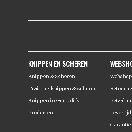
KNIPPEN EN SCHEREN
WEBSH
Knippen & Scheren
Webshop
Training knippen & scheren
Retourn
Knippen in Gorredijk
Betaalmo
Producten
Levertij
Garantie