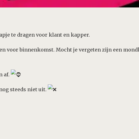
pje te dragen voor klant en kapper.
tten voor binnenkomst. Mocht je vergeten zijn een mon
n af.
og steeds niet uit.