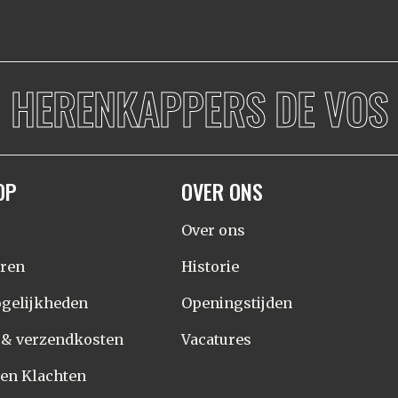
HERENKAPPERS DE VOS
OP
OVER ONS
Over ons
eren
Historie
gelijkheden
Openingstijden
d & verzendkosten
Vacatures
 en Klachten