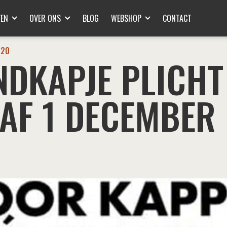
VEN
OVER ONS
BLOG
WEBSHOP
CONTACT
020
DKAPJE PLICHT
AF 1 DECEMBER