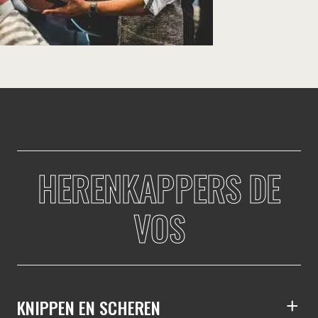
HERENKAPPERS DE
VOS
KNIPPEN EN SCHEREN
S