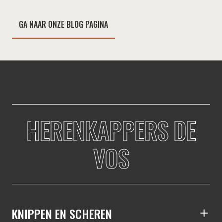
GA NAAR ONZE BLOG PAGINA
HERENKAPPERS DE
VOS
S
KNIPPEN EN SCHEREN