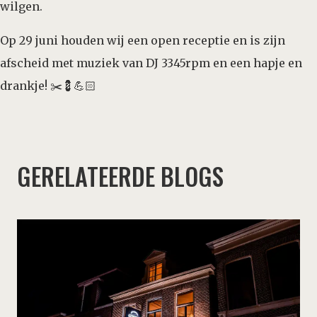
wilgen.
Op 29 juni houden wij een open receptie en is zijn
afscheid met muziek van DJ 3345rpm en een hapje en
drankje! ✂️💈💪🏻
GERELATEERDE BLOGS