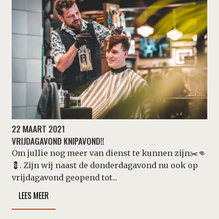
22 MAART 2021
VRIJDAGAVOND KNIPAVOND!!
Om jullie nog meer van dienst te kunnen zijn✂️👊
💈. Zijn wij naast de donderdagavond nu ook op
vrijdagavond geopend tot...
LEES MEER