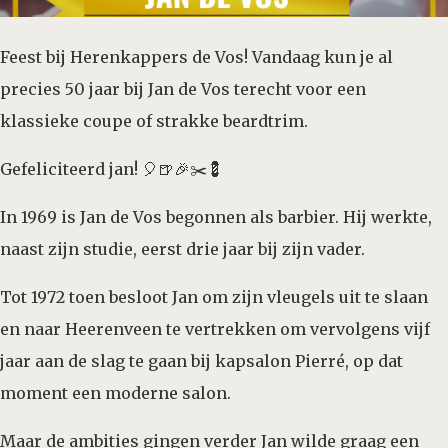
Feest bij Herenkappers de Vos! Vandaag kun je al
precies 50 jaar bij Jan de Vos terecht voor een
klassieke coupe of strakke beardtrim.
Gefeliciteerd jan! 🎈🍺🎉✂️💈
In 1969 is Jan de Vos begonnen als barbier. Hij werkte,
naast zijn studie, eerst drie jaar bij zijn vader.
Tot 1972 toen besloot Jan om zijn vleugels uit te slaan
en naar Heerenveen te vertrekken om vervolgens vijf
jaar aan de slag te gaan bij kapsalon Pierré, op dat
moment een moderne salon.
Maar de ambities gingen verder Jan wilde graag een