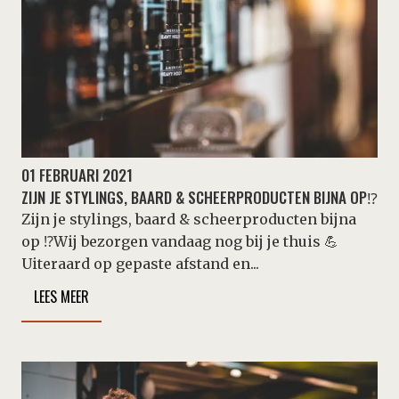
01 FEBRUARI 2021
ZIJN JE STYLINGS, BAARD & SCHEERPRODUCTEN BIJNA OP⁉️
Zijn je stylings, baard & scheerproducten bijna
op ⁉️Wij bezorgen vandaag nog bij je thuis 💪
Uiteraard op gepaste afstand en...
LEES MEER