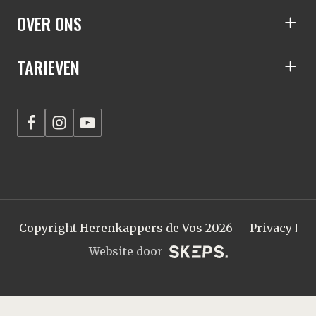
S
OVER ONS
S
TARIEVEN
Copyright Herenkappers de Vos 2026
Privacy Pol
Website door