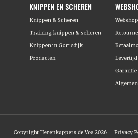
KNIPPEN EN SCHEREN
WEBSH
Knippen & Scheren
Webshop
Training knippen & scheren
Retourn
Knippen in Gorredijk
Betaalmo
Producten
Levertij
Garantie
Algemen
Copyright Herenkappers de Vos 2026
Privacy P