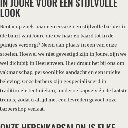
IN JOURE VOOR EEN STIJLVOLLE
LOOK
Bent u op zoek naar een ervaren en stijlvolle barbier in
(de buurt van) Joure die uw haar en baard tot in de
puntjes verzorgt? Neem dan plaats in een van onze
stoelen. Hoewel we niet gevestigd zijn in Joure, zijn we
wel dichtbij: in Heerenveen. Hier draait het bij ons om
vakmanschap, persoonlijke aandacht en een unieke
beleving. Onze barbers zijn gespecialiseerd in
traditionele technieken, moderne kapsels én de laatste
trends, zodat u altijd met een tevreden gevoel onze
barbershop verlaat.
ONZE HERENKAPSALON IS ELKE