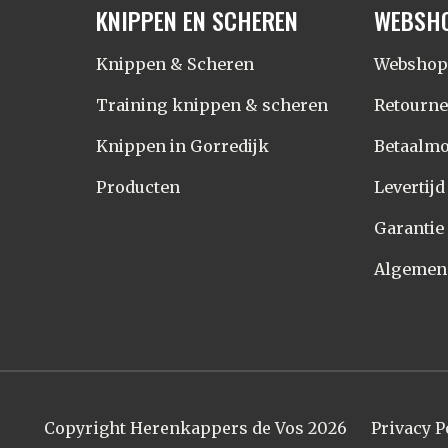
KNIPPEN EN SCHEREN
WEBSH
Knippen & Scheren
Webshop
Training knippen & scheren
Retourn
Knippen in Gorredijk
Betaalmo
Producten
Levertij
Garantie
Algemen
Copyright Herenkappers de Vos 2026
Privacy P