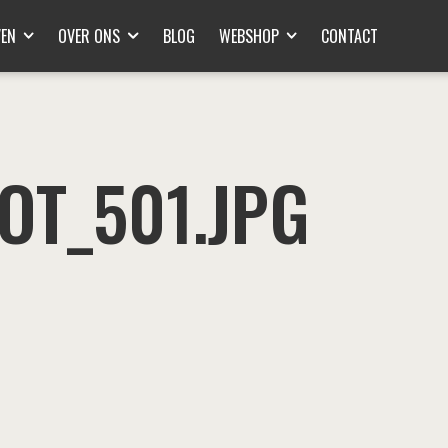
VEN
OVER ONS
BLOG
WEBSHOP
CONTACT
OT_501.JPG