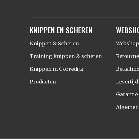
KNIPPEN EN SCHEREN
WEBSH
Knippen & Scheren
Webshop
Training knippen & scheren
Retourn
Knippen in Gorredijk
Betaalmo
Producten
Levertij
Garantie
Algemen