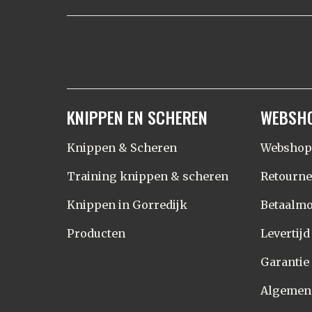
KNIPPEN EN SCHEREN
WEBSH
Knippen & Scheren
Webshop
Training knippen & scheren
Retourn
Knippen in Gorredijk
Betaalmo
Producten
Levertij
Garantie
Algemen