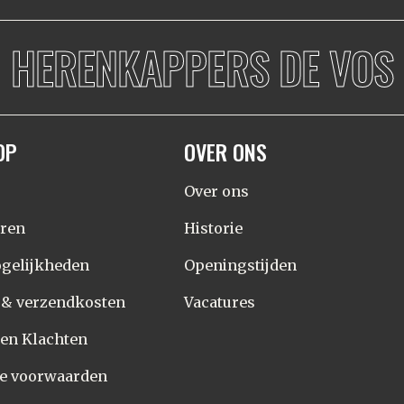
HERENKAPPERS DE VOS
OP
OVER ONS
Over ons
eren
Historie
gelijkheden
Openingstijden
d & verzendkosten
Vacatures
 en Klachten
e voorwaarden