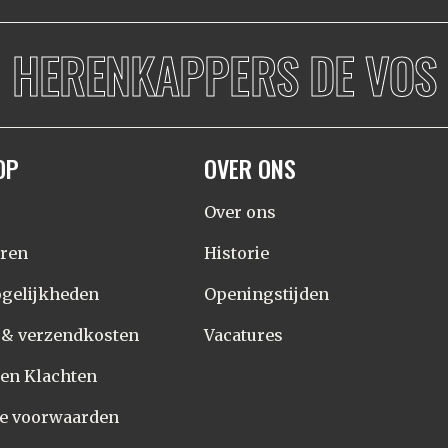
HERENKAPPERS DE VOS
OP
OVER ONS
Over ons
eren
Historie
gelijkheden
Openingstijden
d & verzendkosten
Vacatures
 en Klachten
e voorwaarden