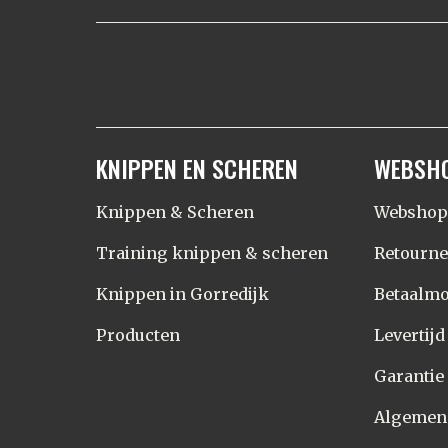
KNIPPEN EN SCHEREN
WEBSH
Knippen & Scheren
Webshop
Training knippen & scheren
Retourn
Knippen in Gorredijk
Betaalmo
Producten
Levertij
Garantie
Algemen