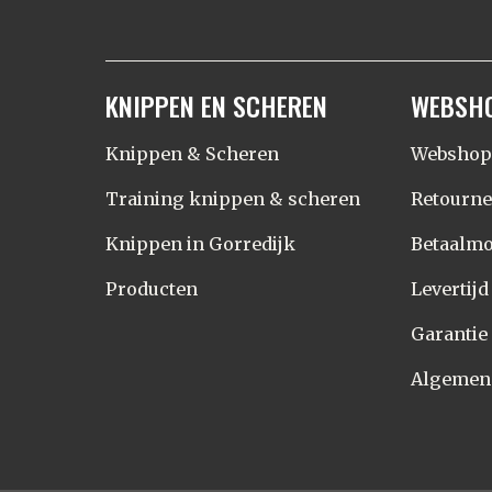
KNIPPEN EN SCHEREN
WEBSH
Knippen & Scheren
Webshop
Training knippen & scheren
Retourn
Knippen in Gorredijk
Betaalmo
Producten
Levertij
Garantie
Algemen