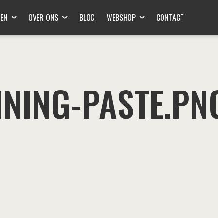
VEN
OVER ONS
BLOG
WEBSHOP
CONTACT
INING-PASTE.PN